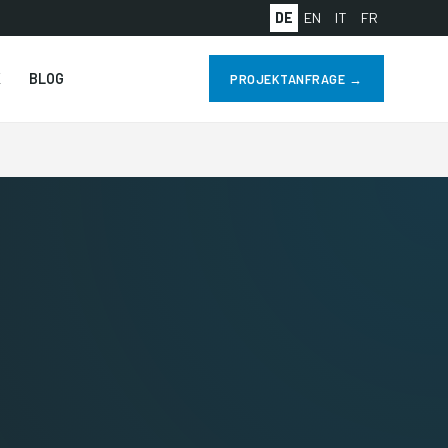
DE
EN
IT
FR
K
BLOG
PROJEKTANFRAGE →