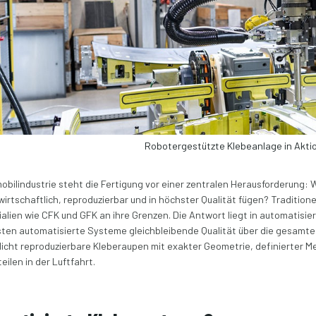
Robotergestützte Klebeanlage in Akti
mobilindustrie steht die Fertigung vor einer zentralen Herausforderung:
rtschaftlich, reproduzierbar und in höchster Qualität fügen? Tradition
lien wie CFK und GFK an ihre Grenzen.
Die Antwort liegt in automatisi
ten automatisierte Systeme gleichbleibende Qualität über die gesamte
icht reproduzierbare Kleberaupen mit exakter Geometrie, definierter Men
ilen in der Luftfahrt.