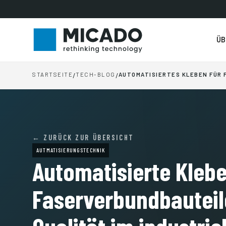
ÜB
STARTSEITE
/
TECH-BLOG
/
AUTOMATISIERTES KLEBEN FÜR
← ZURÜCK ZUR ÜBERSICHT
AUTMATISIERUNGSTECHNIK
Automatisierte Klebe
Faserverbundbauteil