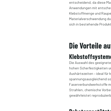
entscheidend, da diese Ma
Anwendungen mit entscheid
Klebstoffmenge und Raupeng
Materialverschwendung dur
sich in bestehende Produkt
Die Vorteile 
Klebstoffsystem
Die Auswahl des geeigneten
hohen Scherfestigkeiten u
Aushärtezeiten – ideal für
spannungsausgleichend so
Faserverbundwerkstoffe mü
Strahlen, chemische Vorbe
gewährleistet reproduzier