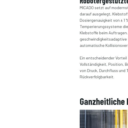
Robotergestützte
MICADO setzt auf modernst
darauf ausgelegt, Klebstof
Dosiergenauigkeit von ± 1
Temperierungssysteme die 
Klebstoffe beim Auftragen
geschwindigkeitsadaptive 
automatische Kollisionsver
Ein entscheidender Vorteil
Vollständigkeit, Position
von Druck, Durchfluss und
Rückverfolgbarkeit.
Ganzheitliche