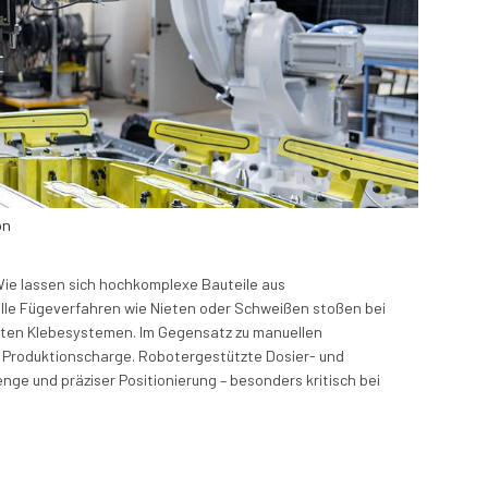
on
 Wie lassen sich hochkomplexe Bauteile aus
elle Fügeverfahren wie Nieten oder Schweißen stoßen bei
erten Klebesystemen.
Im Gegensatz zu manuellen
 Produktionscharge. Robotergestützte Dosier- und
ge und präziser Positionierung – besonders kritisch bei