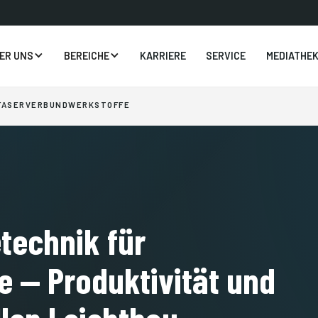
ER UNS
BEREICHE
KARRIERE
SERVICE
MEDIATHE
 FASERVERBUNDWERKSTOFFE
technik für
e — Produktivität und