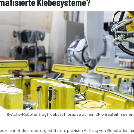
matisierte Klebesysteme?
6-Achs-Roboter trägt Klebstoff präzise auf ein CFK-Bauteil in einer 
bezeichnet den robotergestützten, präzisen Auftrag von Klebstoffen auf