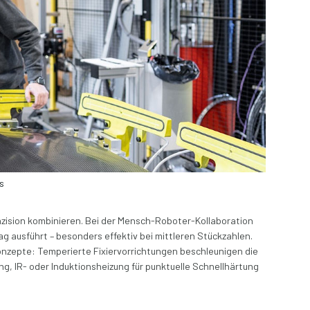
ls
äzision kombinieren. Bei der Mensch-Roboter-Kollaboration
g ausführt – besonders effektiv bei mittleren Stückzahlen.
onzepte: Temperierte Fixiervorrichtungen beschleunigen die
g, IR- oder Induktionsheizung für punktuelle Schnellhärtung