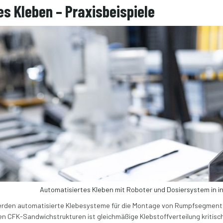
s Kleben – Praxisbeispiele
Automatisiertes Kleben mit Roboter und Dosiersystem in in
 werden automatisierte Klebesysteme für die Montage von Rumpfsegmente
en CFK-Sandwichstrukturen ist gleichmäßige Klebstoffverteilung kritis