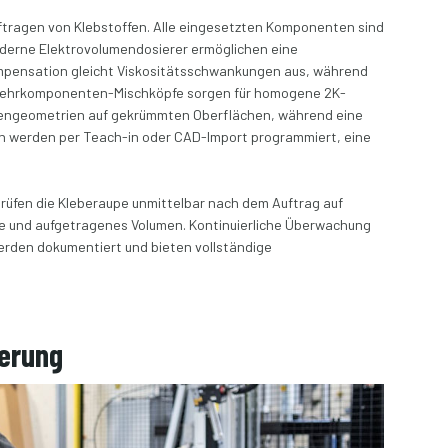
tragen von Klebstoffen. Alle eingesetzten Komponenten sind
Moderne Elektrovolumendosierer ermöglichen eine
ompensation gleicht Viskositätsschwankungen aus, während
n. Mehrkomponenten-Mischköpfe sorgen für homogene 2K-
upengeometrien auf gekrümmten Oberflächen, während eine
en werden per Teach-in oder CAD-Import programmiert, eine
prüfen die Kleberaupe unmittelbar nach dem Auftrag auf
he und aufgetragenes Volumen. Kontinuierliche Überwachung
erden dokumentiert und bieten vollständige
ierung