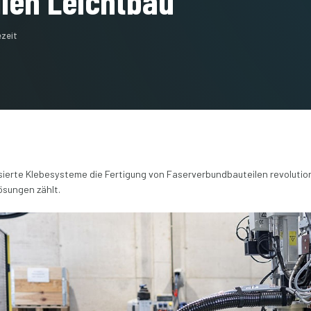
llen Leichtbau
zeit
isierte Klebesysteme die Fertigung von Faserverbundbauteilen revoluti
sungen zählt.