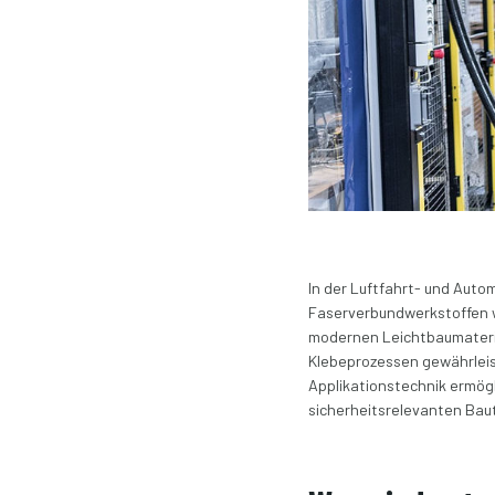
In der Luftfahrt- und Auto
Faserverbundwerkstoffen wi
modernen Leichtbaumateria
Klebeprozessen gewährleis
Applikationstechnik ermögl
sicherheitsrelevanten Baute