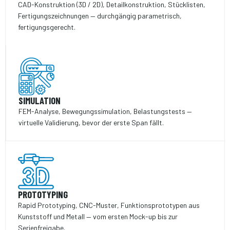
CAD-Konstruktion (3D / 2D), Detail­konstruktion, Stücklisten,
Fertigungs­zeichnungen — durchgängig parametrisch,
fertigungsgerecht.
SIMULATION
FEM-Analyse, Bewegungssimulation, Belastungs­tests —
virtuelle Validierung, bevor der erste Span fällt.
PROTOTYPING
Rapid Prototyping, CNC-Muster, Funktions­prototypen aus
Kunststoff und Metall — vom ersten Mock-up bis zur
Serienfreigabe.