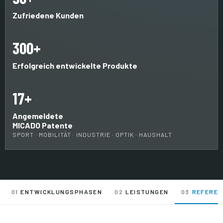
Zufriedene Kunden
300+
Erfolgreich entwickelte Produkte
17+
Angemeldete
MICADO Patente
SPORT · MOBILITÄT · INDUSTRIE · OPTIK · HAUSHALT
01
ENTWICKLUNGSPHASEN
02
LEISTUNGEN
03
REFEREN