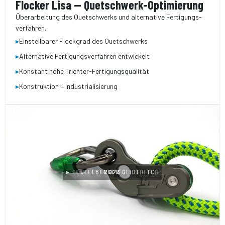
Flocker Lisa — Quetschwerk-Optimierung
Überarbeitung des Quetschwerks und alternative Fertigungs­
verfahren.
▸
Einstellbarer Flockgrad des Quetschwerks
▸
Alternative Fertigungs­verfahren entwickelt
▸
Konstant hohe Trichter-Fertigungsqualität
▸
Konstruktion + Industrialisierung
▸ TEUFELBERGER GLIDEHITCH
2023