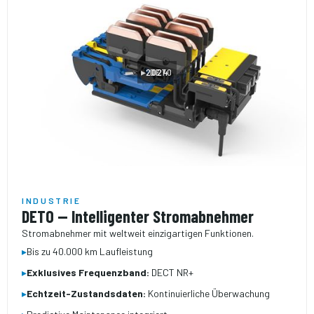
▸ DETO
2024
INDUSTRIE
DETO — Intelligenter Stromabnehmer
Stromabnehmer mit weltweit einzigartigen Funktionen.
▸
Bis zu 40.000 km Laufleistung
▸
Exklusives Frequenzband:
DECT NR+
▸
Echtzeit-Zustandsdaten:
Kontinuierliche Überwachung