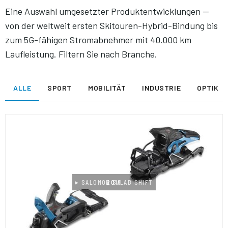
Eine Auswahl umgesetzter Produktentwicklungen —
von der weltweit ersten Skitouren-Hybrid-Bindung bis
zum 5G-fähigen Stromabnehmer mit 40.000 km
Laufleistung. Filtern Sie nach Branche.
ALLE
SPORT
MOBILITÄT
INDUSTRIE
OPTIK
▸ SALOMON S/LAB SHIFT
2018