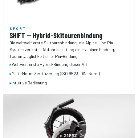
SPORT
SHIFT — Hybrid-Skitourenbindung
Die weltweit erste Skitouren­bindung, die Alpine- und Pin-
System vereint — Abfahrtsleistung einer alpinen Bindung,
Tourentauglichkeit einer Pin-Bindung.
▸
Weltweit erste Hybrid-Bindung dieser Art
▸
Multi-Norm-Zertifizierung (ISO 9523, DIN-Norm)
▸
Intuitive Bedienung
▸ ALPIKE
2023