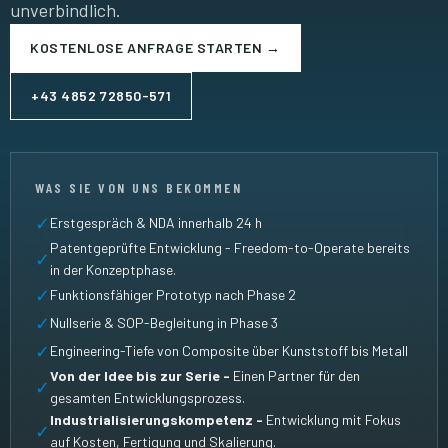
unverbindlich.
KOSTENLOSE ANFRAGE STARTEN →
+43 4852 72850-571
WAS SIE VON UNS BEKOMMEN
✓
Erstgespräch & NDA innerhalb 24 h
Patentgeprüfte Entwicklung - Freedom-to-Operate bereits
✓
in der Konzeptphase.
✓
Funktionsfähiger Prototyp nach Phase 2
✓
Nullserie & SOP-Begleitung in Phase 3
✓
Engineering-Tiefe von Composite über Kunststoff bis Metall
Von der Idee bis zur Serie -
Einen Partner für den
✓
gesamten Entwicklungsprozess.
Industrialisierungskompetenz -
Entwicklung mit Fokus
✓
auf Kosten, Fertigung und Skalierung.