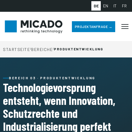
DE
EN
IT
FR
PROJEKTANFRAGE →
STARTSEITE
/
BEREICHE
/
PRODUKTENTWICKLUNG
BEREICH 03 · PRODUKTENTWICKLUNG
Technologievorsprung
entsteht, wenn Innovation,
Schutzrechte und
Industrialisierung perfekt