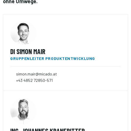
ohne Umwege.
DI SIMON MAIR
GRUPPENLEITER PRODUKTENTWICKLUNG
simon.mair@micado.at
+43 4852 72850-571
ING. JOHANNES KRANEBITTER