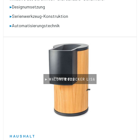
▸
Designumsetzung
▸
Serienwerkzeug-Konstruktion
▸
Automatisierungstechnik
▸ WALDNER FLOCKER LISA
2022
HAUSHALT