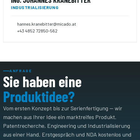
INDUSTRIALISIERUNG
hannes.kranebitter@micado.at
+43 4852 72850-562
ANFRAGE
Sie haben eine
Produktidee?
Vom ersten Konzept bis zur Serienfertigung — wir
machen aus Ihrer Idee ein marktreifes Produkt.
Patentrecherche, Engineering und Industrialisierung
aus einer Hand. Erstgespräch und NDA kostenlos und