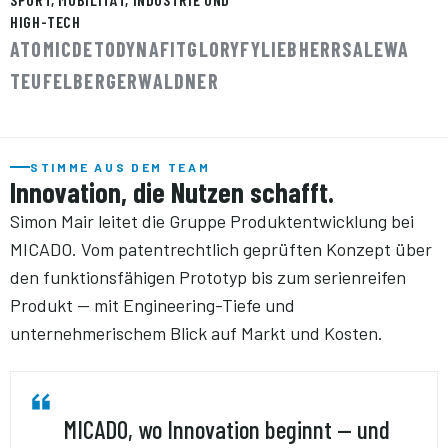
HIGH-TECH
ATOMIC
DETO
DYNAFIT
GLORYFY
LIEBHERR
SALEWA
TEUFELBERGER
WALDNER
STIMME AUS DEM TEAM
Innovation, die Nutzen schafft.
Simon Mair leitet die Gruppe Produktentwicklung bei
MICADO. Vom patentrechtlich geprüften Konzept über
den funktionsfähigen Prototyp bis zum serienreifen
Produkt — mit Engineering-Tiefe und
unternehmerischem Blick auf Markt und Kosten.
MICADO, wo Innovation beginnt — und