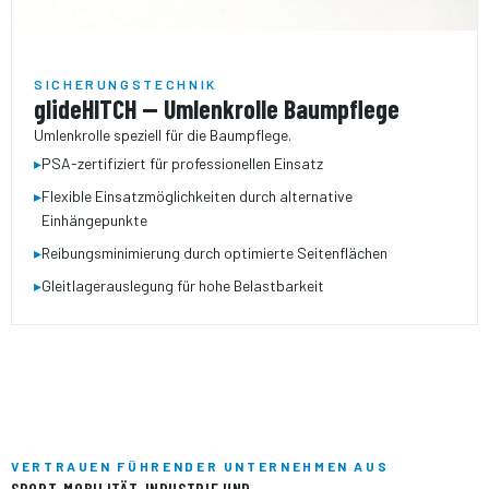
SICHERUNGSTECHNIK
glideHITCH — Umlenkrolle Baumpflege
Umlenkrolle speziell für die Baumpflege.
▸
PSA-zertifiziert für professionellen Einsatz
▸
Flexible Einsatz­möglichkeiten durch alternative
Einhängepunkte
▸
Reibungs­minimierung durch optimierte Seitenflächen
▸
Gleitlager­auslegung für hohe Belastbarkeit
VERTRAUEN FÜHRENDER UNTERNEHMEN AUS
SPORT, MOBILITÄT, INDUSTRIE UND