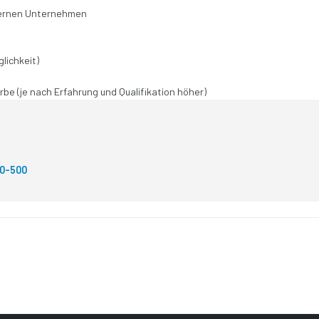
odernen Unternehmen
lichkeit)
e (je nach Erfahrung und Qualifikation höher)
50-500