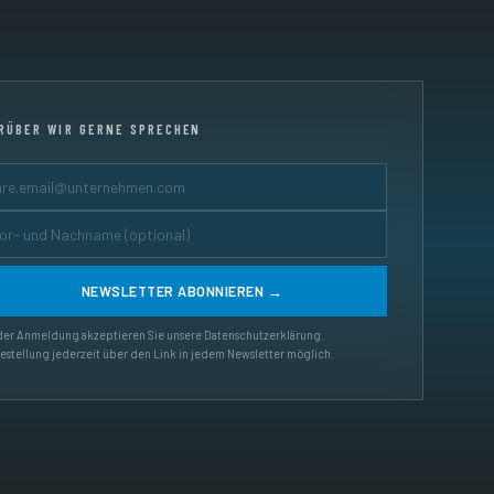
RÜBER WIR GERNE SPRECHEN
der Anmeldung akzeptieren Sie unsere Datenschutzerklärung.
stellung jederzeit über den Link in jedem Newsletter möglich.