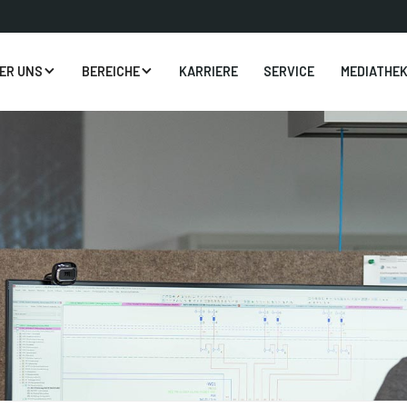
ER UNS
BEREICHE
KARRIERE
SERVICE
MEDIATHE