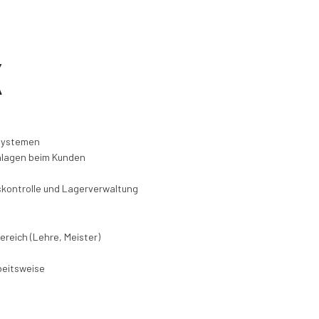
K
 Systemen
Anlagen beim Kunden
kontrolle und Lagerverwaltung
reich (Lehre, Meister)
beitsweise