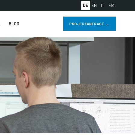
DE
EN
IT
FR
K
BLOG
PROJEKTANFRAGE →