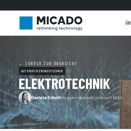
ÜB
← ZURÜCK ZUR ÜBERSICHT
AUTOMATISIERUNGSTECHNIK
ELEKTROTECHNIK
Daniela Schett
Standort Oberlienz | Vollzeit | 38,5 h