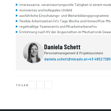
interessante, verantwortungsvolle Tätigkeit in einem m
motiviertes und kollegiales Umfeld
ausführliche Einschulungs- und Weiterbildungsprogramme
flexible Arbeitszeiten (4½ Tage Woche und Homeoffice-Mög
regelmäßige Teamevents und Mitarbeiterbenefits
Entlohnung nach KV der Angestellten im Mechatronik Gewerb
Daniela Schett
Personalmanagement & Projektassistenz
daniela.schett@micado.at
+43 4852 728
TEILEN