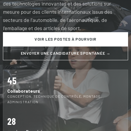
des technologies innovantes et des solutions sur
mesure pour des clients internationaux issus des
secteurs de l'automobile, de l'aéronautique, de
l'emballage et des articles de sport.
VOIR LES POSTES À POURVOIR
ENVOYER UNE CANDIDATURE SPONTANÉE →
45
Collaborateurs
CONCEPTION, TECHNIQUE DE CONTRÔLE, MONTAGE,
ADMINISTRATION
28