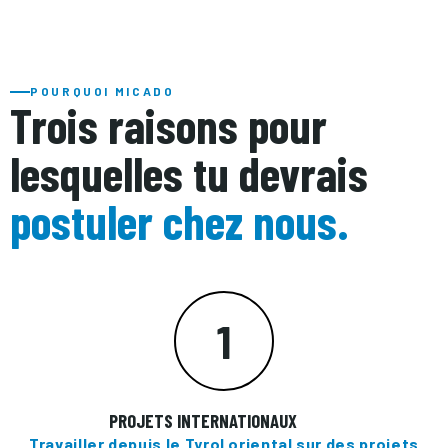
POURQUOI MICADO
Trois raisons pour
lesquelles tu devrais
postuler
chez nous.
1
PROJETS INTERNATIONAUX
Travailler depuis le Tyrol oriental sur des projets