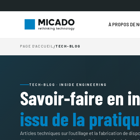
À PROPOS DE 
PAGE D'ACCUEIL
/
TECH-BLOG
TECH-BLOG · INSIDE ENGINEERING
Savoir-faire en i
issu de la pratiq
Articles techniques sur l'outillage et la fabrication de disp