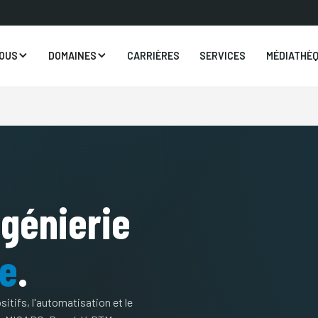
NOUS
DOMAINES
CARRIÈRES
SERVICES
MÉDIATHÈ
ngénierie
ue
.
ositifs, l'automatisation et le