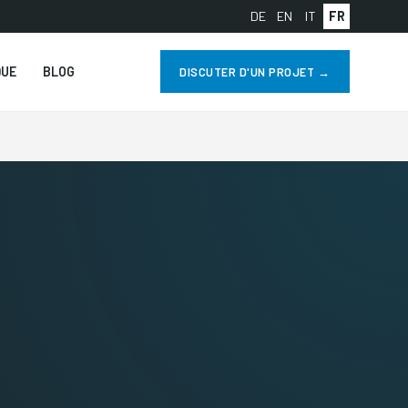
DE
EN
IT
FR
QUE
BLOG
DISCUTER D'UN PROJET →