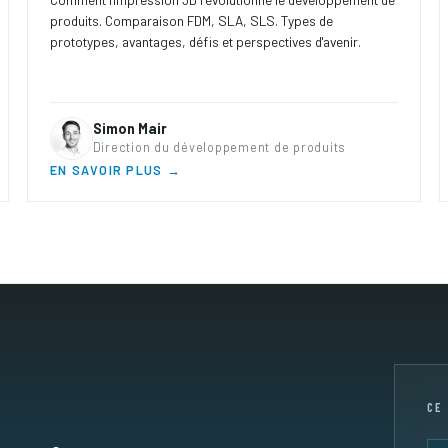
produits. Comparaison FDM, SLA, SLS. Types de
prototypes, avantages, défis et perspectives d'avenir.
Simon Mair
Direction du développement de produits
EN SAVOIR PLUS →
CE