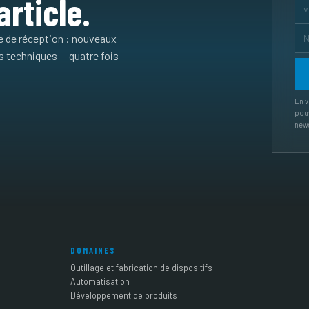
rticle.
e de réception : nouveaux
cs techniques — quatre fois
En v
pouv
news
DOMAINES
Outillage et fabrication de dispositifs
Automatisation
Développement de produits