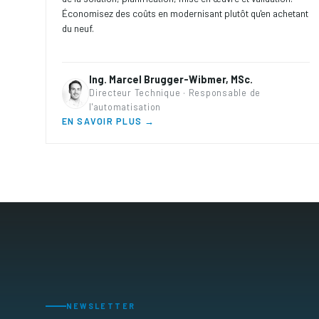
Économisez des coûts en modernisant plutôt qu'en achetant
du neuf.
Ing. Marcel Brugger-Wibmer, MSc.
Directeur Technique · Responsable de
l'automatisation
EN SAVOIR PLUS →
NEWSLETTER