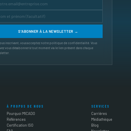
ous inscrivant, vous acceptez notre politique de confidentialité. Vous
ez vous désabonner à tout moment via le lien présent dans chaque
letter.
À PROPOS DE NOUS
SERVICES
Pourquoi MICADO
Carrières
Références
Médiathèque
Certification ISO
Blog
FAQ
Newsletter