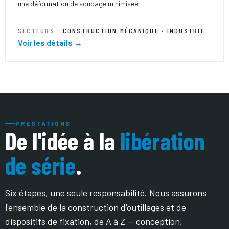
une déformation de soudage minimisée.
SECTEURS :
CONSTRUCTION MÉCANIQUE · INDUSTRIE
Voir les détails →
PRESTATIONS
De l'idée à la
libération
de série
.
Six étapes, une seule responsabilité. Nous assurons
l'ensemble de la construction d'outillages et de
dispositifs de fixation, de A à Z — conception,