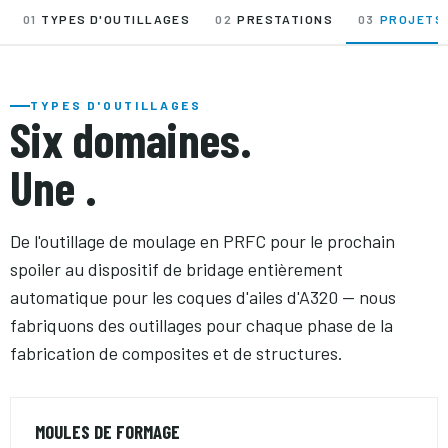
01
TYPES D'OUTILLAGES
02
PRESTATIONS
03
PROJETS 
TYPES D'OUTILLAGES
Six domaines.
Une .
De l'outillage de moulage en PRFC pour le prochain
spoiler au dispositif de bridage entièrement
automatique pour les coques d'ailes d'A320 — nous
fabriquons des outillages pour chaque phase de la
fabrication de composites et de structures.
MOULES DE FORMAGE