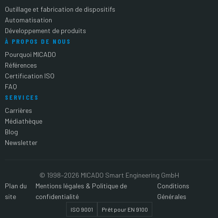
Outillage et fabrication de dispositifs
Automatisation
Développement de produits
À PROPOS DE NOUS
Pourquoi MICADO
Références
Certification ISO
FAQ
SERVICES
Carrières
Médiathèque
Blog
Newsletter
© 1998–2026 MICADO Smart Engineering GmbH
Plan du
Mentions légales & Politique de
Conditions
site
confidentialité
Générales
ISO 9001
Prêt pour EN 9100