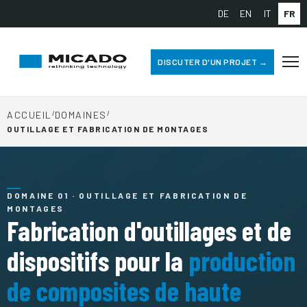
DE
EN
IT
FR
DISCUTER D'UN PROJET →
ACCUEIL
/
DOMAINES
/
OUTILLAGE ET FABRICATION DE MONTAGES
DOMAINE 01 · OUTILLAGE ET FABRICATION DE
MONTAGES
Fabrication d'outillages et de
dispositifs pour la
production
de composites de haute