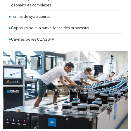
géométries complexes
▸
Temps de cycle courts
▸
Capteurs pour la surveillance des processus
▸
Cavités polies CLASS-A
▸ COQUES D'AILES
2025