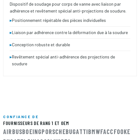
Dispositif de soudage pour corps de vanne avec liaison par
adhérence et revêtement spécial anti-projections de soudure.
▸
Positionnement répétable des pièces individuelles
▸
Liaison par adhérence contre la déformation due à la soudure
▸
Conception robuste et durable
▸
Revêtement spécial anti-adhérence des projections de
soudure
CONFIANCE DE
FOURNISSEURS DE RANG 1 ET OEM
AIRBUS
BOEING
PORSCHE
BUGATTI
BMW
FACC
FOOKE