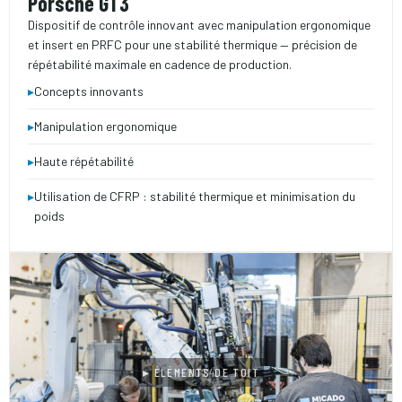
Porsche GT3
Dispositif de contrôle innovant avec manipulation ergonomique
et insert en PRFC pour une stabilité thermique — précision de
répétabilité maximale en cadence de production.
▸
Concepts innovants
▸
Manipulation ergonomique
▸
Haute répétabilité
▸
Utilisation de CFRP : stabilité thermique et minimisation du
poids
▸ ÉLÉMENTS DE TOIT
2024