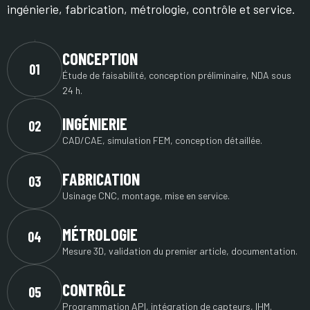
ingénierie, fabrication, métrologie, contrôle et service.
CONCEPTION
01
Étude de faisabilité, conception préliminaire, NDA sous
24 h.
INGÉNIERIE
02
CAD/CAE, simulation FEM, conception détaillée.
FABRICATION
03
Usinage CNC, montage, mise en service.
MÉTROLOGIE
04
Mesure 3D, validation du premier article, documentation.
CONTRÔLE
05
Programmation API, intégration de capteurs, IHM.