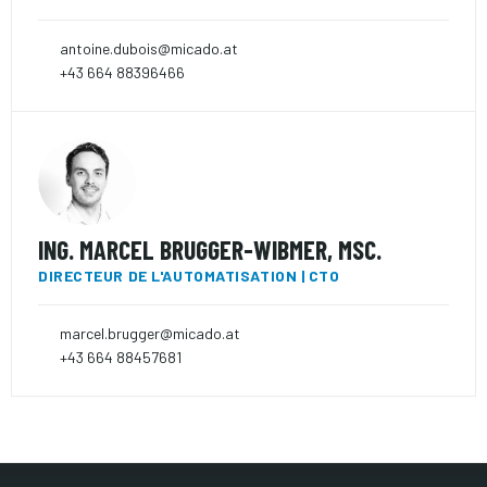
antoine.dubois@micado.at
+43 664 88396466
ING. MARCEL BRUGGER-WIBMER, MSC.
DIRECTEUR DE L'AUTOMATISATION | CTO
marcel.brugger@micado.at
+43 664 88457681