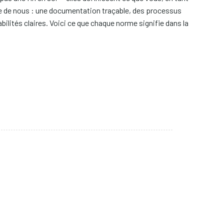
re de nous : une documentation traçable, des processus
lités claires. Voici ce que chaque norme signifie dans la