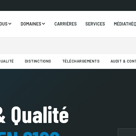
NOUS
DOMAINES
CARRIÈRES
SERVICES
MÉDIATHÈ
UALITÉ
DISTINCTIONS
TÉLÉCHARGEMENTS
AUDIT & CON
& Qualité