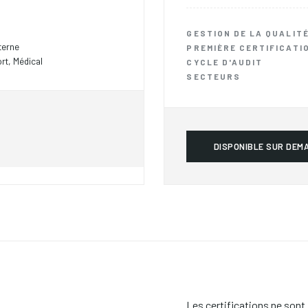
GESTION DE LA QUALIT
terne
PREMIÈRE CERTIFICATI
rt, Médical
CYCLE D'AUDIT
SECTEURS
DISPONIBLE SUR DEM
Les certifications ne sont 