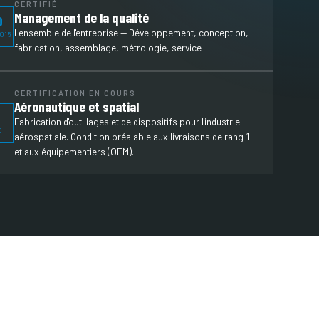
CERTIFIÉ
Management de la qualité
O
L'ensemble de l'entreprise — Développement, conception,
015
fabrication, assemblage, métrologie, service
CERTIFICATION EN COURS
Aéronautique et spatial
N
Fabrication d'outillages et de dispositifs pour l'industrie
0
aérospatiale. Condition préalable aux livraisons de rang 1
et aux équipementiers (OEM).