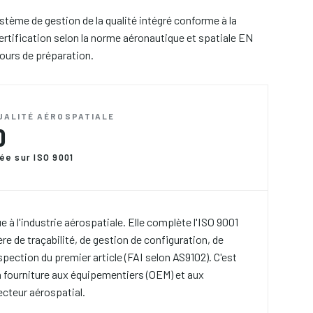
tème de gestion de la qualité intégré conforme à la
rtification selon la norme aéronautique et spatiale EN
ours de préparation.
UALITÉ AÉROSPATIALE
0
sée sur ISO 9001
 à l'industrie aérospatiale. Elle complète l'ISO 9001
re de traçabilité, de gestion de configuration, de
spection du premier article (FAI selon AS9102). C'est
la fourniture aux équipementiers (OEM) et aux
ecteur aérospatial.