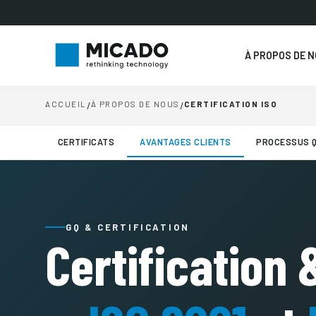
À PROPOS DE 
ACCUEIL
/
À PROPOS DE NOUS
/
CERTIFICATION ISO
CERTIFICATS
AVANTAGES CLIENTS
PROCESSUS Q
GQ & CERTIFICATION
Certification 