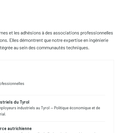
nes et les adhésions à des associations professionnelles
ons. Elles démontrent que notre expertise en ingénierie
intégrée au sein des communautés techniques.
rofessionnelles
striels du Tyrol
loyeurs industriels au Tyrol — Politique économique et de
ial.
ce autrichienne