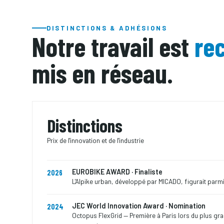
DISTINCTIONS & ADHÉSIONS
Notre travail est
re
mis en réseau.
Distinctions
Prix de l'innovation et de l'industrie
EUROBIKE AWARD · Finaliste
2026
L'Alpike urban, développé par MICADO, figurait parmi 
JEC World Innovation Award · Nomination
2024
Octopus FlexGrid — Première à Paris lors du plus gr