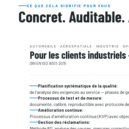
CE QUE CELA SIGNIFIE POUR VOUS
Concret. Auditable.
AUTOMOBILE · AÉROSPATIALE · INDUSTRIE · S
Pour les clients industriel
DIN EN ISO 9001:2015
Planification systématique de la qualité:
de l'analyse des exigences au service — phases de ges
Processus de test et de mesure:
documenté, calibré, reproductible avec protocole d
Amélioration continue:
Processus d'amélioration continue (KVP) avec objecti
Gestion des réclamations:
Méthode 8D, analyse des causes, mesures correcti