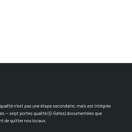
ualité n'est pas une étape secondaire, mais est intégrée
es — sept portes qualité (Q-Gates) documentées que
nt de quitter nos locaux.