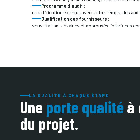
Programme d'audit :
recertification externe, avec, entre-temps, des aud
Qualification des fournisseurs :
sous-traitants évalués et approuvés, interfaces co
LA QUALITÉ À CHAQUE ÉTAPE
Une
porte qualité
à 
du projet.