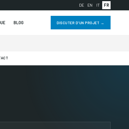
DE
EN
IT
FR
QUE
BLOG
DISCUTER D'UN PROJET →
TACT