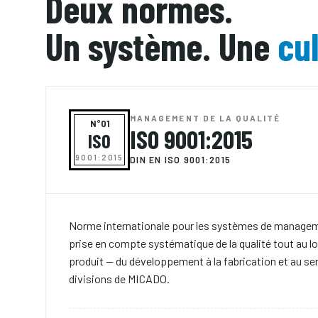
Deux normes.
Un système. Une
cul
MANAGEMENT DE LA QUALITÉ
N°01
ISO 9001:2015
ISO
9001:2015
DIN EN ISO 9001:2015
Norme internationale pour les systèmes de managemen
prise en compte systématique de la qualité tout au lo
produit — du développement à la fabrication et au se
divisions de MICADO.