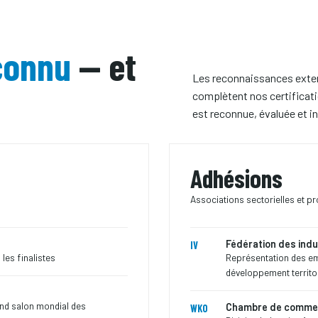
connu
— et
Les reconnaissances exter
complètent nos certificati
est reconnue, évaluée et 
Adhésions
Associations sectorielles et p
Fédération des indu
IV
les finalistes
Représentation des emp
développement territor
and salon mondial des
Chambre de commer
WKO