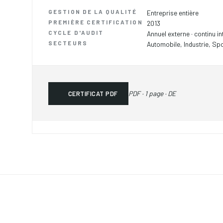
GESTION DE LA QUALITÉ
Entreprise entière
PREMIÈRE CERTIFICATION
2013
CYCLE D'AUDIT
Annuel externe · continu in
SECTEURS
Automobile, Industrie, Spo
PDF · 1 page · DE
CERTIFICAT PDF