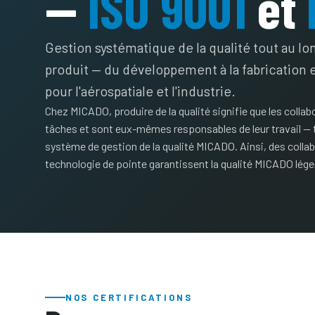
—
ISO 9001
et
Gestion systématique de la qualité tout au lo
produit — du développement à la fabrication e
pour l'aérospatiale et l'industrie.
Chez MICADO, produire de la qualité signifie que les collabo
tâches et sont eux-mêmes responsables de leur travail — t
système de gestion de la qualité MICADO. Ainsi, des coll
technologie de pointe garantissent la qualité MICADO lége
NOS CERTIFICATIONS