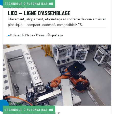
TECHNIQUE D'AUTOMATISATION
INDUSTRIE
LID3 — LIGNE D'ASSEMBLAGE
Placement, alignement, étiquetage et contrôle de couvercles en
plastique — compact, cadencé, compatible MES.
▸
Pick-and-Place · Vision · Étiquetage
TECHNIQUE D'AUTOMATISATION
AÉROSPATIALE · INDUSTRIE