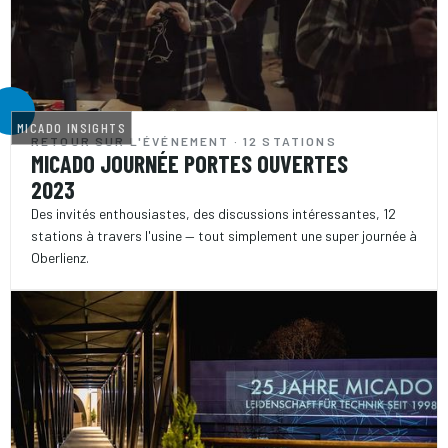
MICADO INSIGHTS
RETOUR SUR L'ÉVÉNEMENT · 12 STATIONS
MICADO JOURNÉE PORTES OUVERTES
2023
Des invités enthousiastes, des discussions intéressantes, 12
stations à travers l'usine — tout simplement une super journée à
Oberlienz.