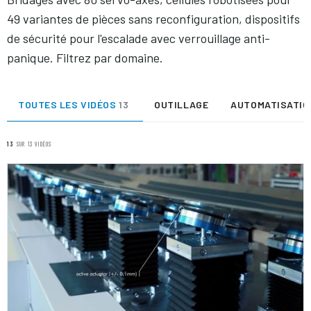
49 variantes de pièces sans reconfiguration, dispositifs
de sécurité pour l'escalade avec verrouillage anti-
panique. Filtrez par domaine.
TOUTES LES VIDÉOS
13
OUTILLAGE
AUTOMATISATI
13
SUR 13 VIDÉOS