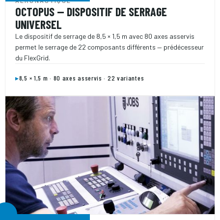
AÉRONAUTIQUE
OCTOPUS — DISPOSITIF DE SERRAGE
UNIVERSEL
Le dispositif de serrage de 8,5 × 1,5 m avec 80 axes asservis
permet le serrage de 22 composants différents — prédécesseur
du FlexGrid.
▸
8,5 × 1,5 m · 80 axes asservis · 22 variantes