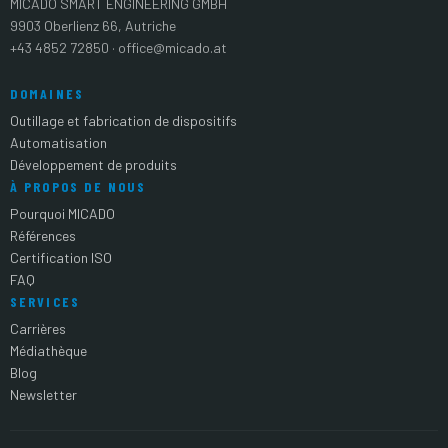
MICADO SMART ENGINEERING GMBH
9903 Oberlienz 66, Autriche
+43 4852 72850 · office@micado.at
DOMAINES
Outillage et fabrication de dispositifs
Automatisation
Développement de produits
À PROPOS DE NOUS
Pourquoi MICADO
Références
Certification ISO
FAQ
SERVICES
Carrières
Médiathèque
Blog
Newsletter