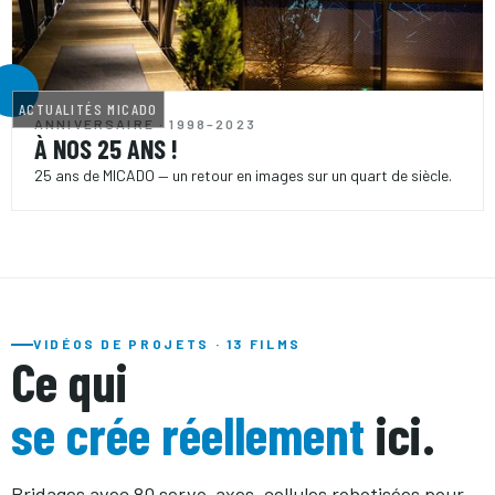
ACTUALITÉS MICADO
ANNIVERSAIRE · 1998–2023
À NOS 25 ANS !
25 ans de MICADO — un retour en images sur un quart de siècle.
VIDÉOS DE PROJETS · 13 FILMS
Ce qui
se crée réellement
ici.
Bridages avec 80 servo-axes, cellules robotisées pour