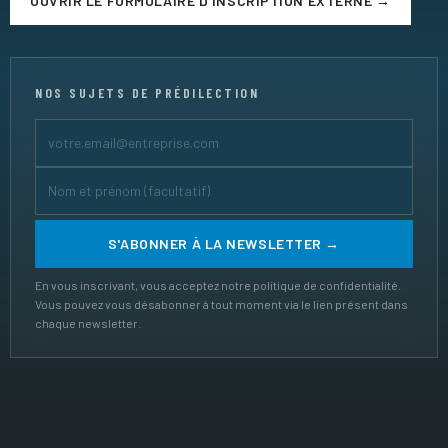
OUVRIR LE FORMULAIRE D'INSCRIPTION EXTERNE →
NOS SUJETS DE PRÉDILECTION
En vous inscrivant, vous acceptez notre politique de confidentialité.
Vous pouvez vous désabonner à tout moment via le lien présent dans
chaque newsletter.