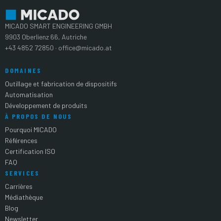
MICADO SMART ENGINEERING GMBH
9903 Oberlienz 66, Autriche
+43 4852 72850 · office@micado.at
DOMAINES
Outillage et fabrication de dispositifs
Automatisation
Développement de produits
À PROPOS DE NOUS
Pourquoi MICADO
Références
Certification ISO
FAQ
SERVICES
Carrières
Médiathèque
Blog
Newsletter