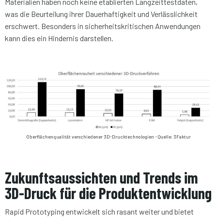
Materialien haben noch keine etablierten Langzeittestdaten,
was die Beurteilung ihrer Dauerhaftigkeit und Verlässlichkeit
erschwert. Besonders in sicherheitskritischen Anwendungen
kann dies ein Hindernis darstellen.
Oberflächenqualität verschiedener 3D-Drucktechnologien - Quelle: 3Faktur
Zukunftsaussichten und
Trends
im
3D-Druck für die Produktentwicklung
Rapid Prototyping entwickelt sich rasant weiter und bietet