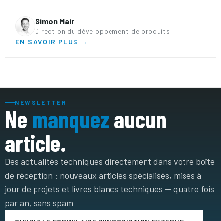
Simon Mair
Direction du développement de produits
EN SAVOIR PLUS →
NEWSLETTER
Ne
manquez
aucun
article.
Des actualités techniques directement dans votre boîte
de réception : nouveaux articles spécialisés, mises à
jour de projets et livres blancs techniques — quatre fois
par an, sans spam.